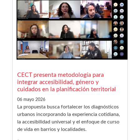
CECT presenta metodología para
integrar accesibilidad, género y
cuidados en la planificación territorial
06 mayo 2026
La propuesta busca fortalecer los diagnósticos
urbanos incorporando la experiencia cotidiana,
la accesibilidad universal y el enfoque de curso
de vida en barrios y localidades.