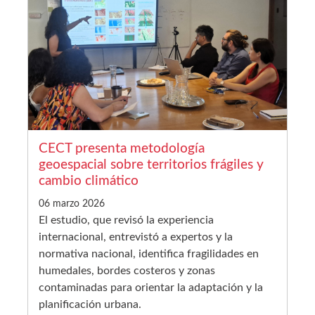
CECT presenta metodología
geoespacial sobre territorios frágiles y
cambio climático
06 marzo 2026
El estudio, que revisó la experiencia
internacional, entrevistó a expertos y la
normativa nacional, identifica fragilidades en
humedales, bordes costeros y zonas
contaminadas para orientar la adaptación y la
planificación urbana.