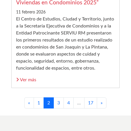
Viviendas en Condominios 2025”
11 febrero 2026
El Centro de Estudios, Ciudad y Territorio, junto
a la Secretaría Ejecutiva de Condominios y a la
Entidad Patrocinante SERVIU RM presentaron
los primeros resultados de un estudio realizado
en condominios de San Joaquín y La Pintana,
donde se evaluaron aspectos de cuidad y
espacio, seguridad, entorno, gobernanza,
funcionalidad de espacios, entre otros.
Ver más
«
1
2
3
4
…
17
»