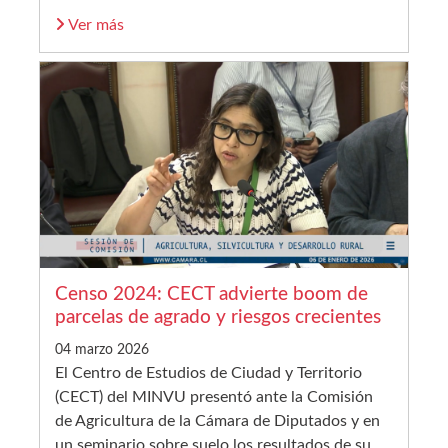
Ver más
Censo 2024: CECT advierte boom de
parcelas de agrado y riesgos crecientes
04 marzo 2026
El Centro de Estudios de Ciudad y Territorio
(CECT) del MINVU presentó ante la Comisión
de Agricultura de la Cámara de Diputados y en
un seminario sobre suelo los resultados de su