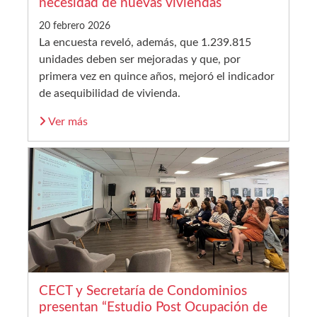
necesidad de nuevas viviendas
20 febrero 2026
La encuesta reveló, además, que 1.239.815
unidades deben ser mejoradas y que, por
primera vez en quince años, mejoró el indicador
de asequibilidad de vivienda.
Ver más
CECT y Secretaría de Condominios
presentan “Estudio Post Ocupación de