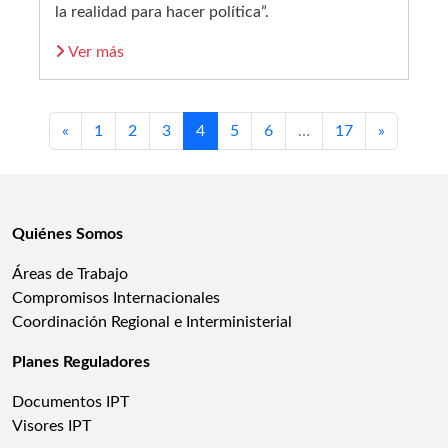
la realidad para hacer política”.
Ver más
«
1
2
3
4
5
6
…
17
»
Quiénes Somos
Áreas de Trabajo
Compromisos Internacionales
Coordinación Regional e Interministerial
Planes Reguladores
Documentos IPT
Visores IPT