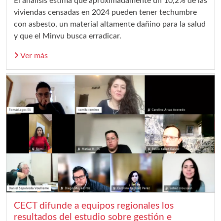
El análisis estima que aproximadamente un 10,2% de las
viviendas censadas en 2024 pueden tener techumbre
con asbesto, un material altamente dañino para la salud
y que el Minvu busca erradicar.
Ver más
CECT difunde a equipos regionales los
resultados del estudio sobre gestión e