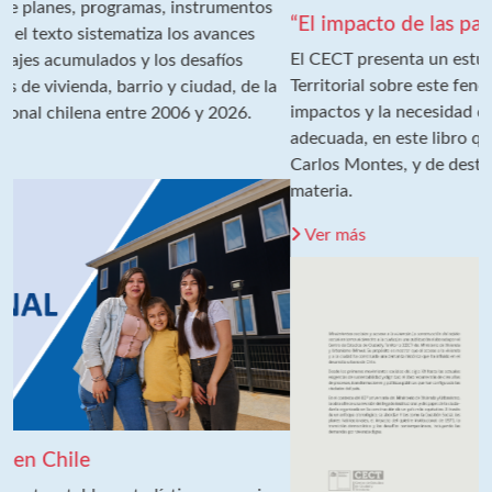
“El impacto de las parcelas de agrado en Chile”
El CECT presenta un estudio del equipo de Análisis
Territorial sobre este fenómeno a nivel nacional, sus
impactos y la necesidad de una planificación territorial
adecuada, en este libro que incluye columnas del ministro
Carlos Montes, y de destacados expertos y expertas en la
materia.
Ver más