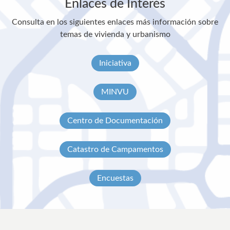
Enlaces de Interés
Consulta en los siguientes enlaces más información sobre
temas de vivienda y urbanismo
Iniciativa
MINVU
Centro de Documentación
Catastro de Campamentos
Encuestas