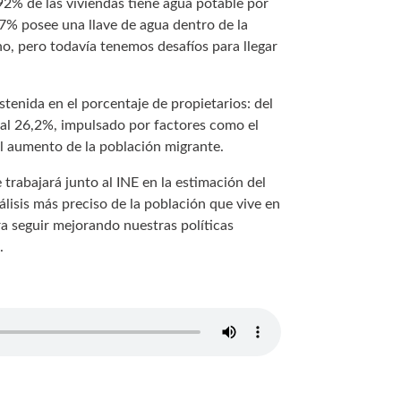
92% de las viviendas tiene agua potable por
6,7% posee una llave de agua dentro de la
no, pero todavía tenemos desafíos para llegar
stenida en el porcentaje de propietarios: del
 al 26,2%, impulsado por factores como el
 el aumento de la población migrante.
rabajará junto al INE en la estimación del
nálisis más preciso de la población que vive en
a seguir mejorando nuestras políticas
.