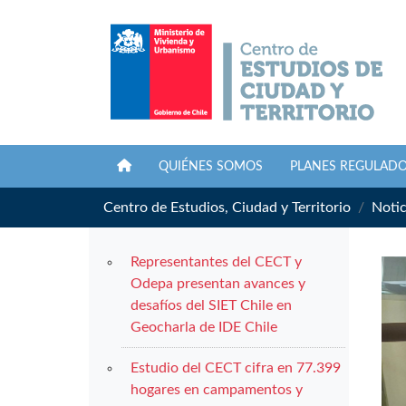
QUIÉNES SOMOS
PLANES REGULAD
Centro de Estudios, Ciudad y Territorio
Notic
Representantes del CECT y
Odepa presentan avances y
desafíos del SIET Chile en
Geocharla de IDE Chile
Estudio del CECT cifra en 77.399
hogares en campamentos y