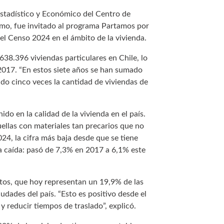
 Estadístico y Económico del Centro de
ismo, fue invitado al programa Partamos por
el Censo 2024 en el ámbito de la vivienda.
638.396 viviendas particulares en Chile, lo
2017. “En estos siete años se han sumado
do cinco veces la cantidad de viviendas de
do en la calidad de la vivienda en el país.
uellas con materiales tan precarios que no
4, la cifra más baja desde que se tiene
 caída: pasó de 7,3% en 2017 a 6,1% este
os, que hoy representan un 19,9% de las
iudades del país. “Esto es positivo desde el
y reducir tiempos de traslado”, explicó.