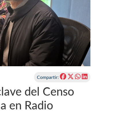
Compartir:
clave del Censo
da en Radio