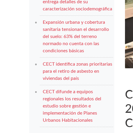
entrega detalles de su
caracterización sociodemográfica
Expansión urbana y cobertura
sanitaria tensionan el desarrollo
del suelo: 63% del terreno
normado no cuenta con las
condiciones básicas
CECT identifica zonas prioritarias
para el retiro de asbesto en
viviendas del país
C
CECT difunde a equipos
regionales los resultados del
2
estudio sobre gestión e
implementación de Planes
C
Urbanos Habitacionales