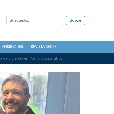
Buscar
NIVERSIDADES
REVISTA REDES
a de vivienda en Radio Cooperativa