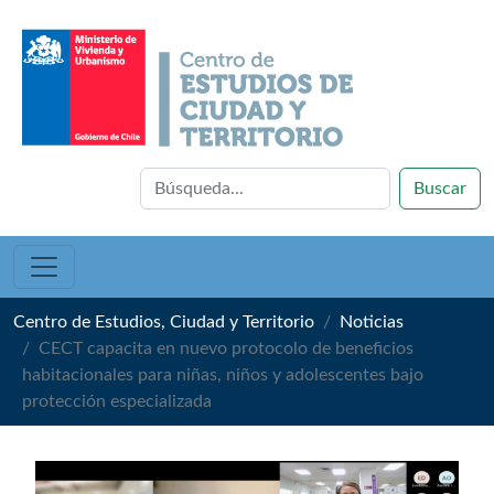
Buscar
Centro de Estudios, Ciudad y Territorio
Noticias
CECT capacita en nuevo protocolo de beneficios
habitacionales para niñas, niños y adolescentes bajo
protección especializada