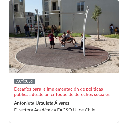
ARTÍCULO
Desafíos para la implementación de políticas
públicas desde un enfoque de derechos sociales
Antonieta Urquieta Álvarez
Directora Académica FACSO U. de Chile