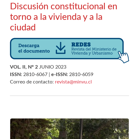
Discusión constitucional en
torno a la vivienda y a la
ciudad
VOL. II, N° 2
JUNIO 2023
ISSN:
2810-6067 |
e-ISSN:
2810-6059
Correo de contacto:
revista@minvu.cl