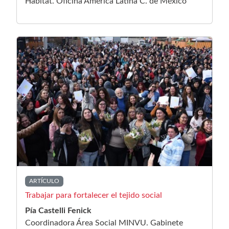
Hábitat. Oficina América Latina C. de México
ARTÍCULO
Trabajar para fortalecer el tejido social
Pía Castelli Fenick
Coordinadora Área Social MINVU. Gabinete