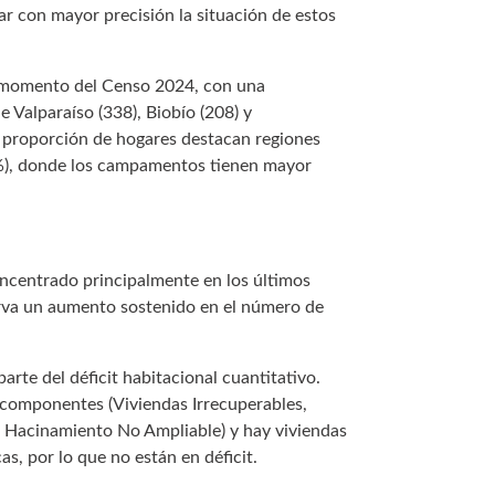
ar con mayor precisión la situación de estos
l momento del Censo 2024, con una
de Valparaíso (338), Biobío (208) y
 proporción de hogares destacan regiones
7%), donde los campamentos tienen mayor
ncentrado principalmente en los últimos
serva un aumento sostenido en el número de
te del déficit habitacional cuantitativo.
o componentes (Viviendas Irrecuperables,
 Hacinamiento No Ampliable) y hay viviendas
, por lo que no están en déficit.