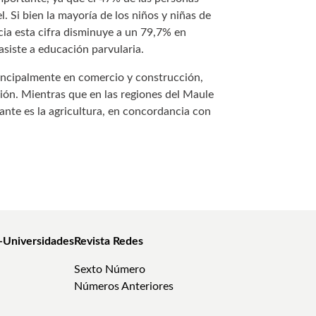
. Si bien la mayoría de los niños y niñas de
cia esta cifra disminuye a un 79,7% en
asiste a educación parvularia.
rincipalmente en comercio y construcción,
ción. Mientras que en las regiones del Maule
ante es la agricultura, en concordancia con
-Universidades
Revista Redes
Sexto Número
Números Anteriores