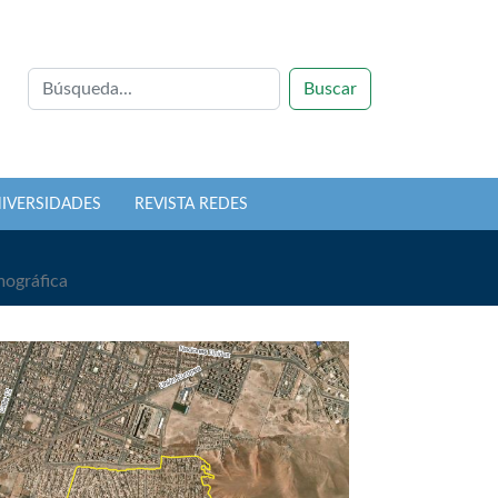
Buscar
NIVERSIDADES
REVISTA REDES
mográfica