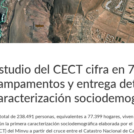
studio del CECT cifra en 
ampamentos y entrega det
aracterización sociodemog
total de 238.491 personas, equivalentes a 77.399 hogares, vive
ún la primera caracterización sociodemográfica elaborada por el 
CT) del Minvu a partir del cruce entre el Catastro Nacional de 