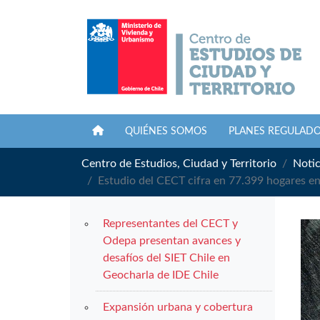
QUIÉNES SOMOS
PLANES REGULAD
Centro de Estudios, Ciudad y Territorio
Notic
Estudio del CECT cifra en 77.399 hogares e
Representantes del CECT y
Odepa presentan avances y
desafíos del SIET Chile en
Geocharla de IDE Chile
Expansión urbana y cobertura