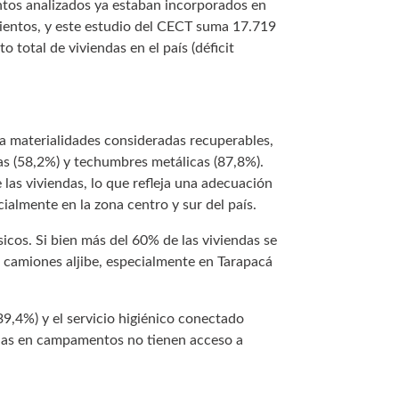
tos analizados ya estaban incorporados en
mientos, y este estudio del CECT suma 17.719
 total de viviendas en el país (déficit
ta materialidades consideradas recuperables,
as (58,2%) y techumbres metálicas (87,8%).
las viviendas, lo que refleja una adecuación
cialmente en la zona centro y sur del país.
sicos. Si bien más del 60% de las viviendas se
e camiones aljibe, especialmente en Tarapacá
39,4%) y el servicio higiénico conectado
iendas en campamentos no tienen acceso a