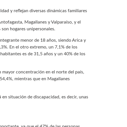
dad y reflejan diversas dinámicas familiares
ntofagasta, Magallanes y Valparaíso, y el
 son hogares unipersonales.
 integrante menor de 18 años, siendo Arica y
,3%. En el otro extremo, un 7,1% de los
habitantes es de 31,5 años y un 40% de los
 mayor concentración en el norte del país,
 54,4%, mientras que en Magallanes
 en situación de discapacidad, es decir, unas
importante, ya que el 47% de las personas