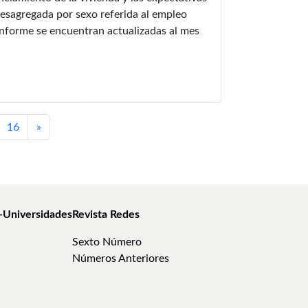
esagregada por sexo referida al empleo
 informe se encuentran actualizadas al mes
16
»
-Universidades
Revista Redes
Sexto Número
Números Anteriores