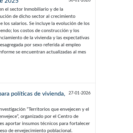
re 2025
30-01-2026
n el sector Inmobiliario y de la
ución de dicho sector al crecimiento
los salarios. Se incluye la evolución de los
endo; los costos de construcción y los
nciamiento de la vivienda y las expectativas
esagregada por sexo referida al empleo
 informe se encuentran actualizadas al mes
ra políticas de vivienda,
27-01-2026
nvestigación “Territorios que envejecen y el
envejece”, organizado por el Centro de
es aportar insumos técnicos para fortalecer
oceso de envejecimiento poblacional.