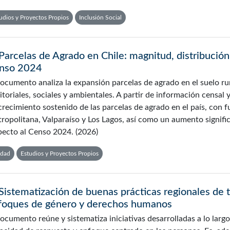
udios y Proyectos Propios
Inclusión Social
Parcelas de Agrado en Chile: magnitud, distribución
nso 2024
documento analiza la expansión parcelas de agrado en el suelo rur
ritoriales, sociales y ambientales. A partir de información censal
crecimiento sostenido de las parcelas de agrado en el país, con 
ropolitana, Valparaíso y Los Lagos, así como un aumento signific
pecto al Censo 2024. (2026)
udad
Estudios y Proyectos Propios
Sistematización de buenas prácticas regionales de t
foques de género y derechos humanos
documento reúne y sistematiza iniciativas desarrolladas a lo larg