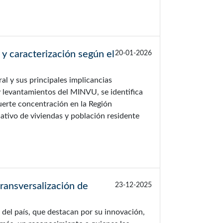
 y caracterización según el
20-01-2026
al y sus principales implicancias
 y levantamientos del MINVU, se identifica
fuerte concentración en la Región
ativo de viviendas y población residente
ransversalización de
23-12-2025
o del país, que destacan por su innovación,