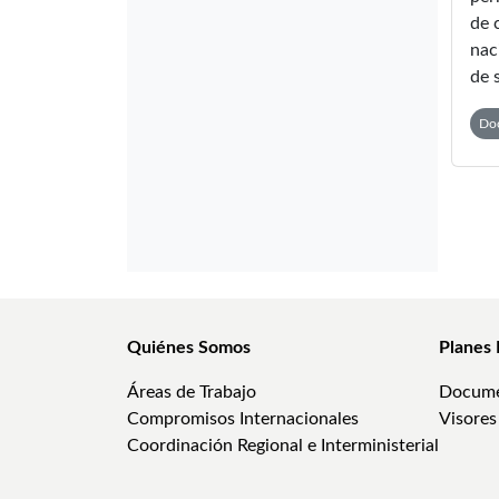
de 
nac
de 
Doc
Quiénes Somos
Planes 
Áreas de Trabajo
Docume
Compromisos Internacionales
Visores
Coordinación Regional e Interministerial