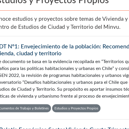
studios y Proyectos Propios
oce estudios y proyectos sobre temas de Vivienda y 
tro de Estudios de Ciudad y Territorio del Minvu.
DT N°1: Envejecimiento de la población: Recomenda
ienda, ciudad y territorio
e documento se basa en la evidencia recopilada en “Territorios 
afíos para las políticas habitacionales y urbanas en Chile” y cons
EN 2022, la revisión de programas habitacionales y urbanos vig
versatorio “Desafíos habitacionales y urbanos para el Chile que 
udios de Ciudad y Territorio. Su propósito es aportar insumos téc
íticas de vivienda y urbanismo frente al proceso de envejecimien
umentos de Trabajo y Boletines
Estudios y Proyectos Propios