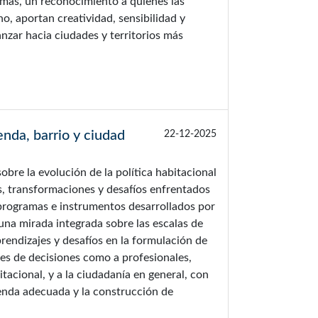
emás, un reconocimiento a quienes las
, aportan creatividad, sensibilidad y
nzar hacia ciudades y territorios más
enda, barrio y ciudad
22-12-2025
obre la evolución de la política habitacional
s, transformaciones y desafíos enfrentados
, programas e instrumentos desarrollados por
una mirada integrada sobre las escalas de
prendizajes y desafíos en la formulación de
res de decisiones como a profesionales,
tacional, y a la ciudadanía en general, con
vienda adecuada y la construcción de