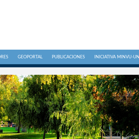
ORES
GEOPORTAL
PUBLICACIONES
INICIATIVA MINVU-U