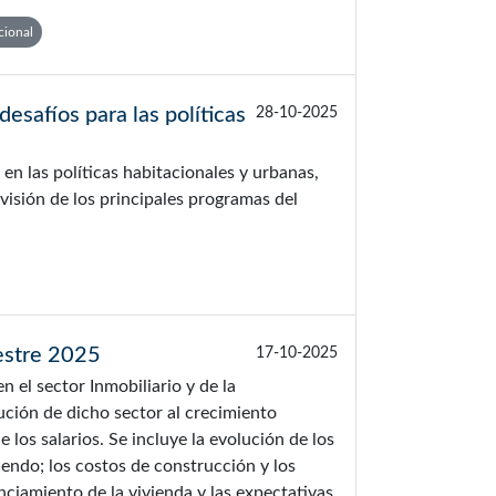
cional
esafíos para las políticas
28-10-2025
en las políticas habitacionales y urbanas,
isión de los principales programas del
estre 2025
17-10-2025
n el sector Inmobiliario y de la
ución de dicho sector al crecimiento
los salarios. Se incluye la evolución de los
endo; los costos de construcción y los
nciamiento de la vivienda y las expectativas