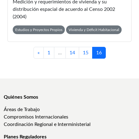
Medición y requerimientos de vivienda y su
distribución espacial de acuerdo al Censo 2002
(2004)
Estudios y Proyectos Propios
Vivienda y Déficit Habitacional
«
1
…
14
15
16
Quiénes Somos
Áreas de Trabajo
Compromisos Internacionales
Coordinación Regional e Interministerial
Planes Reguladores